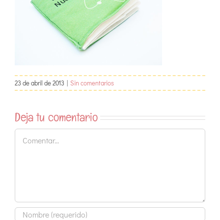
23 de abril de 2013
|
Sin comentarios
Deja tu comentario
Comentar