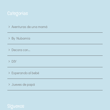
Categorias
Aventuras de una mamá
By Nubamía
Decora con…
DIY
Esperando al bebé
Jueves de papá
Síguenos