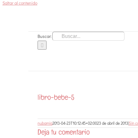
Saltar al contenido
Buscar:
libro-bebe-5
nubamia
2013-04-23T10:12:45+02:00
23 de abril de 2013
|
Sin c
Deja tu comentario