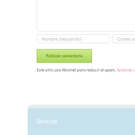
Este sitio usa Akismet para reducir el spam.
Aprende c
Servicios