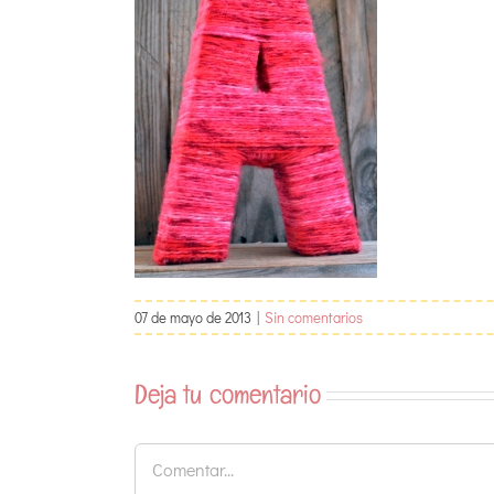
07 de mayo de 2013
|
Sin comentarios
Deja tu comentario
Comentar