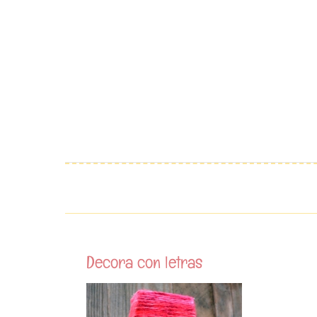
Saltar
al
contenido
Decora con letras