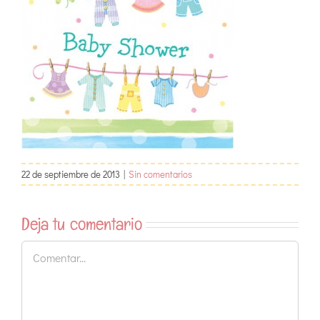
22 de septiembre de 2013
|
Sin comentarios
Deja tu comentario
Comentar