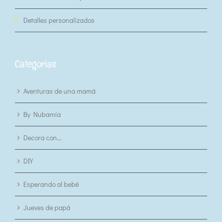
Detalles personalizados
Categorias
Aventuras de una mamá
By Nubamía
Decora con…
DIY
Esperando al bebé
Jueves de papá