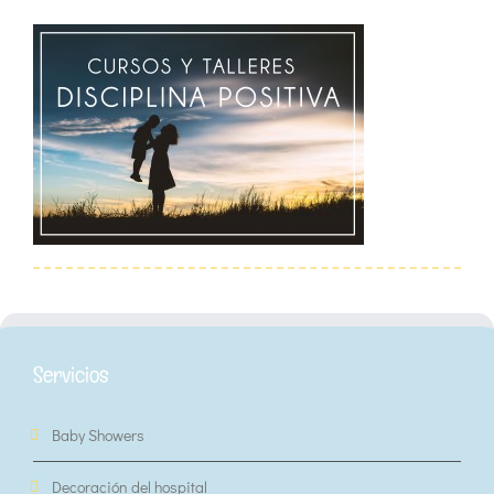
Servicios
Baby Showers
Decoración del hospital