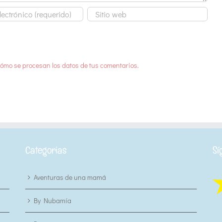
ómo se procesan los datos de tus comentarios.
Categorias
Sí
Aventuras de una mamá
By Nubamía