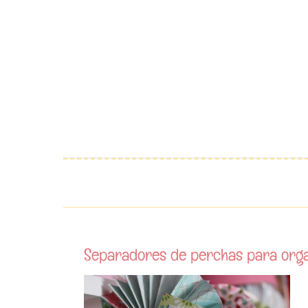
Saltar
al
contenido
Separadores de perchas para organ