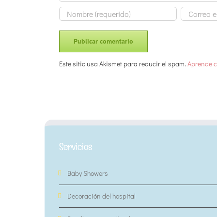
Este sitio usa Akismet para reducir el spam.
Aprende c
Servicios
Baby Showers
Decoración del hospital