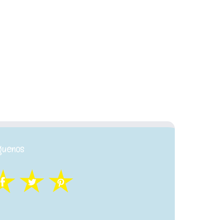
guenos