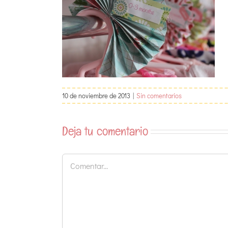
10 de noviembre de 2013
|
Sin comentarios
Deja tu comentario
Comentar