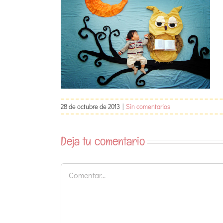
28 de octubre de 2013
|
Sin comentarios
Deja tu comentario
Comentar