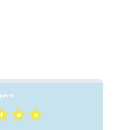
guenos