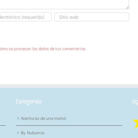
ómo se procesan los datos de tus comentarios.
Categorias
Sí
Aventuras de una mamá
By Nubamía