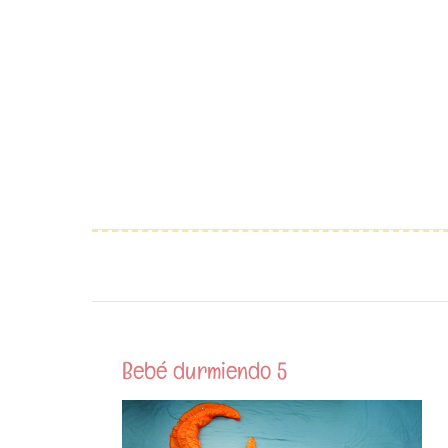
Saltar
al
contenido
Bebé durmiendo 5