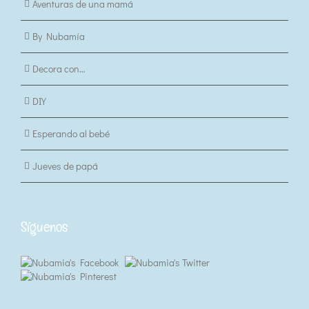
Aventuras de una mamá
By Nubamía
Decora con…
DIY
Esperando al bebé
Jueves de papá
Síguenos