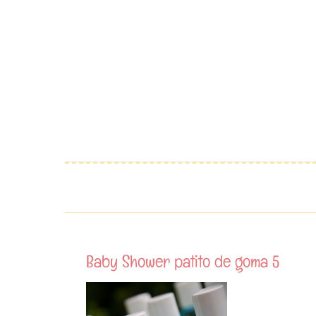
Saltar
al
contenido
Baby Shower patito de goma 5