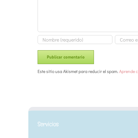
Este sitio usa Akismet para reducir el spam.
Aprende c
Servicios