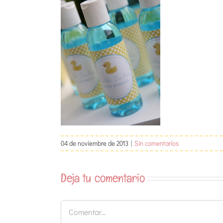
04 de noviembre de 2013
|
Sin comentarios
Deja tu comentario
Comentar