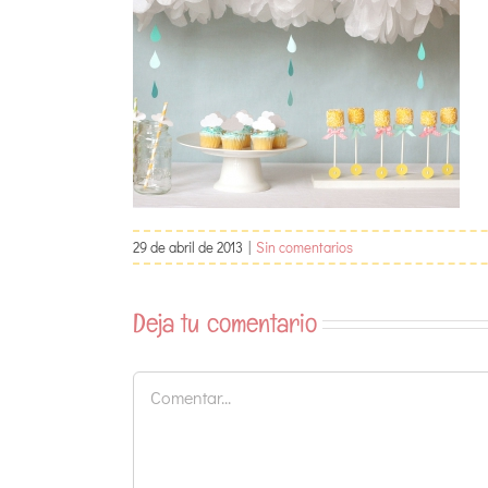
29 de abril de 2013
|
Sin comentarios
Deja tu comentario
Comentar