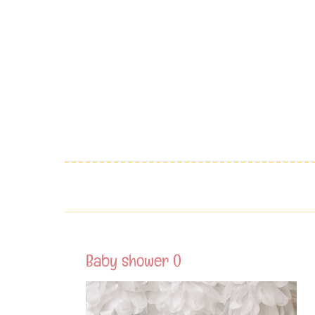
Saltar
al
contenido
Baby shower 0