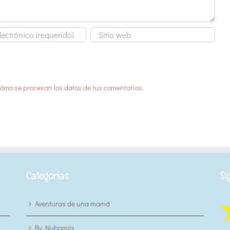
ómo se procesan los datos de tus comentarios.
Categorias
Sí
Aventuras de una mamá
By Nubamía