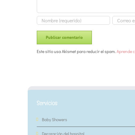
Este sitio usa Akismet para reducir el spam.
Aprende c
Servicios
Baby Showers
Decoración del hospital