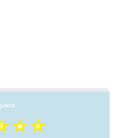
guenos