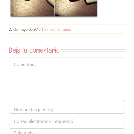
27 de mayo de 2013
|
Sin comentarios
Deja tu comentario
Comentar