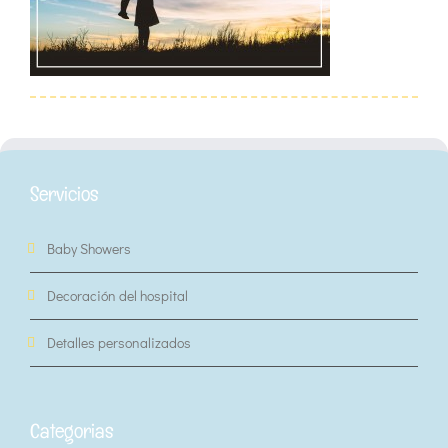
Servicios
Baby Showers
Decoración del hospital
Detalles personalizados
Categorias