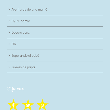
Aventuras de una mamá
By Nubamía
Decora con…
DIY
Esperando al bebé
Jueves de papá
Síguenos