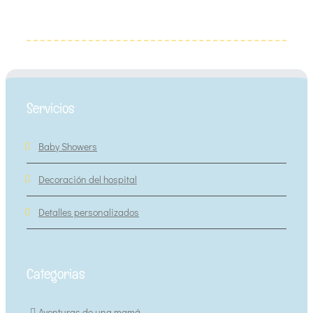
Servicios
Baby Showers
Decoración del hospital
Detalles personalizados
Categorias
Aventuras de una mamá