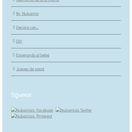
By Nubamía
Decora con…
DIY
Esperando al bebé
Jueves de papá
Síguenos