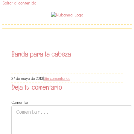
Saltar al contenido
Banda para la cabeza
27 de mayo de 2013
|
Sin comentarios
Deja tu comentario
Comentar