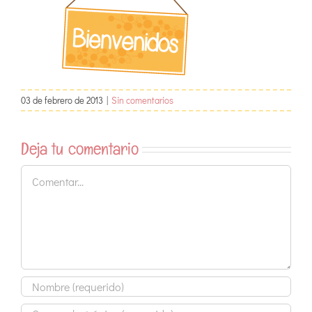
03 de febrero de 2013
|
Sin comentarios
Deja tu comentario
Comentar