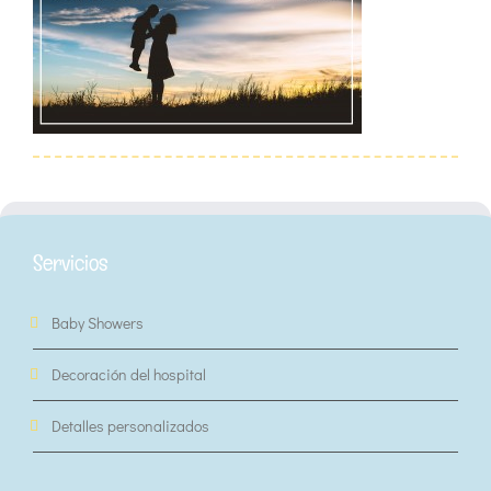
Servicios
Baby Showers
Decoración del hospital
Detalles personalizados