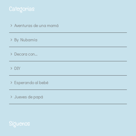
Categorias
Aventuras de una mamá
By Nubamía
Decora con…
DIY
Esperando al bebé
Jueves de papá
Síguenos