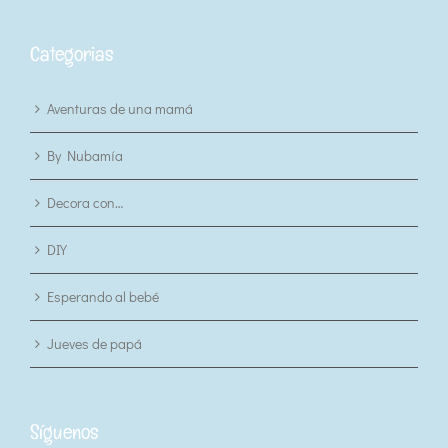
Categorias
Aventuras de una mamá
By Nubamía
Decora con…
DIY
Esperando al bebé
Jueves de papá
Síguenos