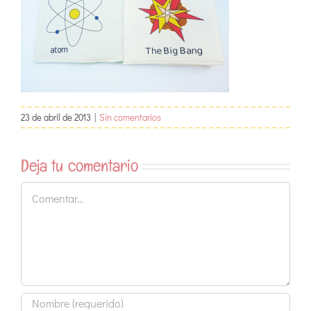
23 de abril de 2013
|
Sin comentarios
Deja tu comentario
Comentar