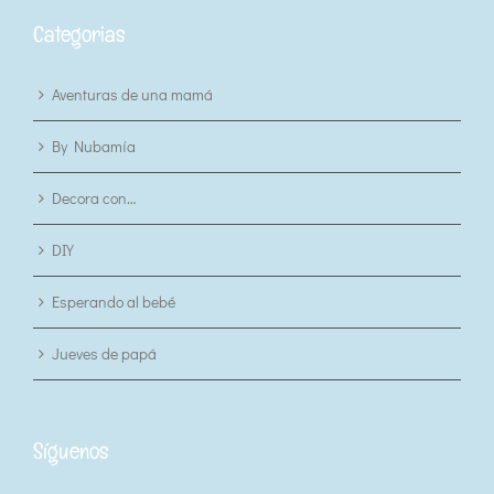
Categorias
Aventuras de una mamá
By Nubamía
Decora con…
DIY
Esperando al bebé
Jueves de papá
Síguenos