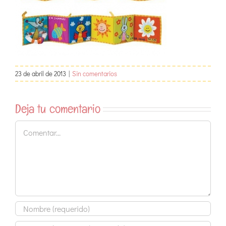
23 de abril de 2013
|
Sin comentarios
Deja tu comentario
Comentar