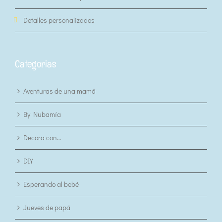
Detalles personalizados
Categorias
Aventuras de una mamá
By Nubamía
Decora con…
DIY
Esperando al bebé
Jueves de papá