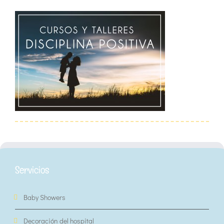
Servicios
Baby Showers
Decoración del hospital