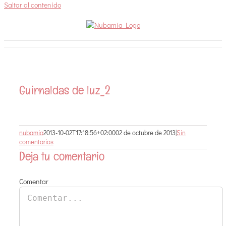
Saltar al contenido
Guirnaldas de luz_2
nubamia
2013-10-02T17:18:56+02:00
02 de octubre de 2013
|
Sin
comentarios
Deja tu comentario
Comentar