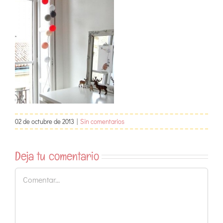
02 de octubre de 2013
|
Sin comentarios
Deja tu comentario
Comentar