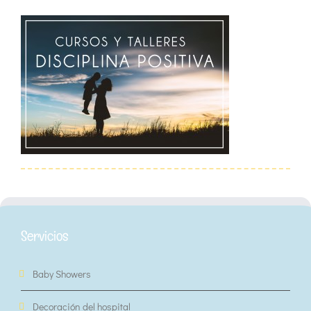
Servicios
Baby Showers
Decoración del hospital