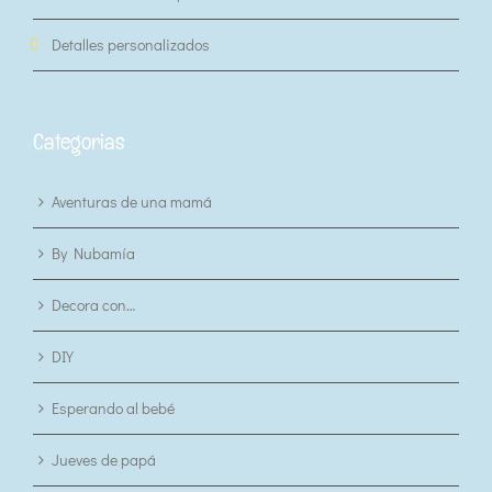
Detalles personalizados
Categorias
Aventuras de una mamá
By Nubamía
Decora con…
DIY
Esperando al bebé
Jueves de papá