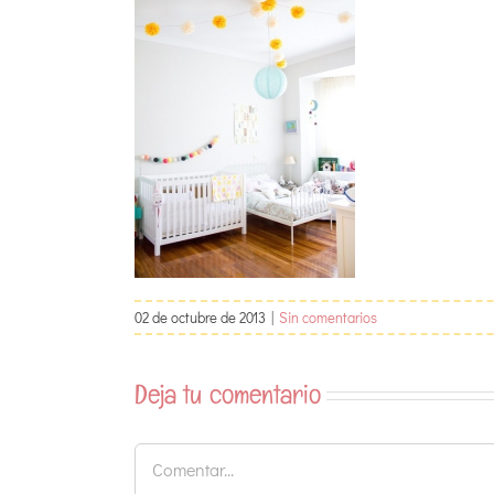
02 de octubre de 2013
|
Sin comentarios
Deja tu comentario
Comentar