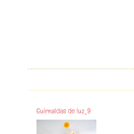
Saltar
al
contenido
Guirnaldas de luz_9