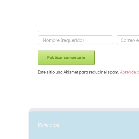
Este sitio usa Akismet para reducir el spam.
Aprende c
Servicios