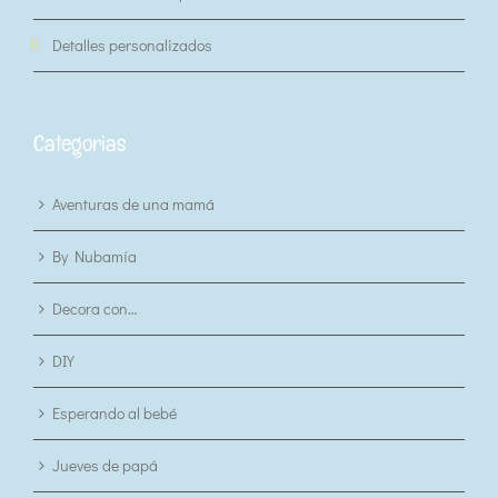
Detalles personalizados
Categorias
Aventuras de una mamá
By Nubamía
Decora con…
DIY
Esperando al bebé
Jueves de papá