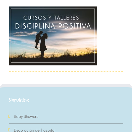
Servicios
Baby Showers
Decoración del hospital