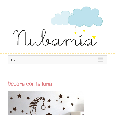
Saltar
al
contenido
Ir a...
Decora con la luna