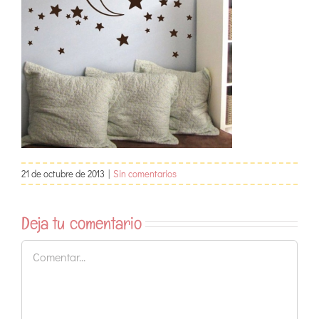
21 de octubre de 2013
|
Sin comentarios
Deja tu comentario
Comentar