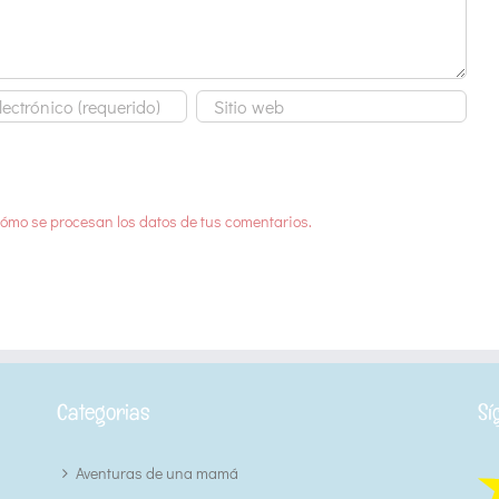
ómo se procesan los datos de tus comentarios.
Categorias
Sí
Aventuras de una mamá