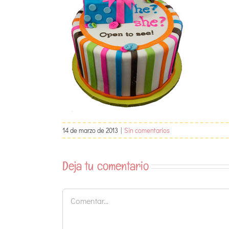
14 de marzo de 2013
|
Sin comentarios
Deja tu comentario
Comentar