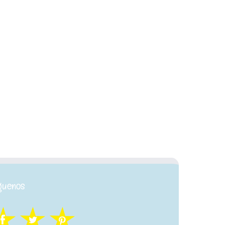
guenos