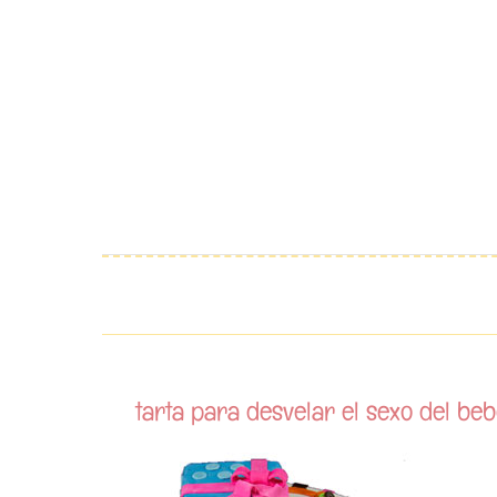
Saltar
al
contenido
tarta para desvelar el sexo del beb