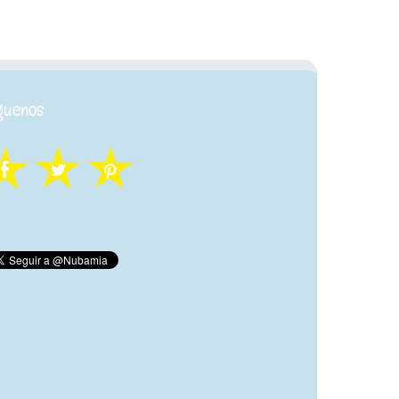
guenos