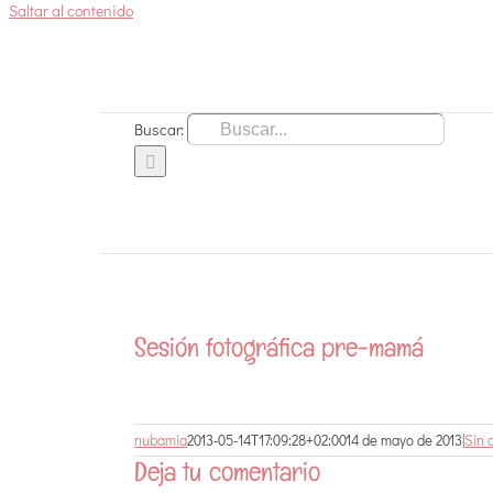
Saltar al contenido
Buscar:
Sesión fotográfica pre-mamá
nubamia
2013-05-14T17:09:28+02:00
14 de mayo de 2013
|
Sin 
Deja tu comentario