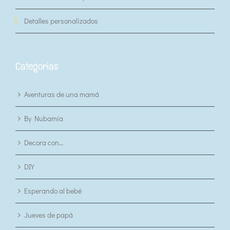
Detalles personalizados
Categorias
Aventuras de una mamá
By Nubamía
Decora con…
DIY
Esperando al bebé
Jueves de papá