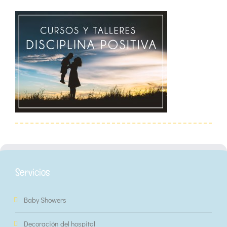
Servicios
Baby Showers
Decoración del hospital