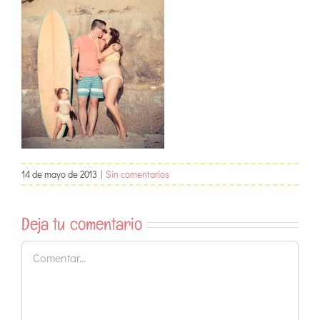
14 de mayo de 2013
|
Sin comentarios
Deja tu comentario
Comentar