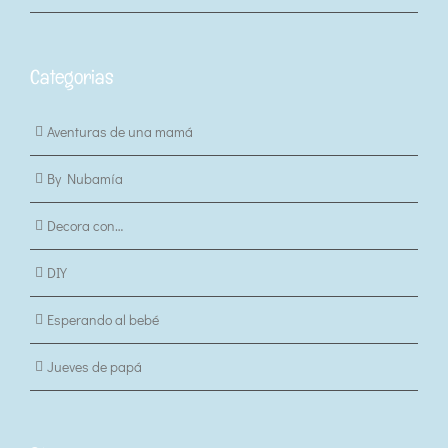
Categorias
Aventuras de una mamá
By Nubamía
Decora con…
DIY
Esperando al bebé
Jueves de papá