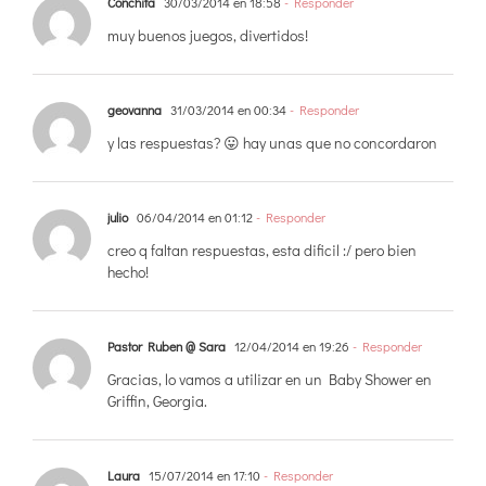
Conchita
30/03/2014 en 18:58
- Responder
muy buenos juegos, divertidos!
geovanna
31/03/2014 en 00:34
- Responder
y las respuestas? 😛 hay unas que no concordaron
julio
06/04/2014 en 01:12
- Responder
creo q faltan respuestas, esta dificil :/ pero bien
hecho!
Pastor Ruben @ Sara
12/04/2014 en 19:26
- Responder
Gracias, lo vamos a utilizar en un Baby Shower en
Griffin, Georgia.
Laura
15/07/2014 en 17:10
- Responder