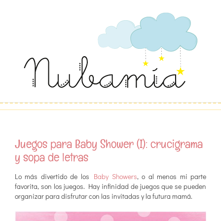
Saltar
al
contenido
Juegos para Baby Shower (I): crucigrama
y sopa de letras
Lo más divertido de los
Baby Showers
, o al menos mi parte
favorita, son los juegos. Hay infinidad de juegos que se pueden
organizar para disfrutar con las invitadas y la futura mamá.