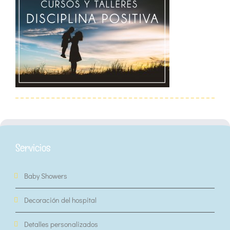
Servicios
Baby Showers
Decoración del hospital
Detalles personalizados