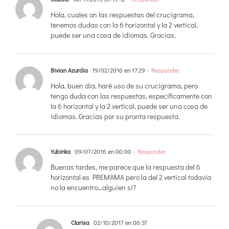
Hola, cuales on las respuestas del crucigrama,
tenemos dudas con la 6 horizontal y la 2 vertical,
puede ser una cosa de idiomas. Gracias.
Bivian Azurdia
19/02/2016 en 17:29
- Responder
Hola, buen día, haré uso de su crucigrama, pero
tengo duda con las respuestas, específicamente con
la 6 horizontal y la 2 vertical, puede ser una cosa de
idiomas. Gracias por su pronta respuesta.
Yubinka
09/07/2016 en 00:00
- Responder
Buenas tardes, me parece que la respuesta del 6
horizontal es PREMAMA pero la del 2 vertical todavía
no la encuentro…alguien si?
Clarisa
02/10/2017 en 06:37