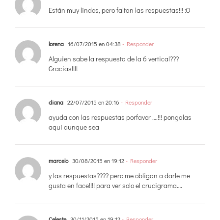
Están muy lindos, pero faltan las respuestas!!! :O
lorena
16/07/2015 en 04:38
- Responder
Alguien sabe la respuesta de la 6 vertical???
Gracias!!!!
diana
22/07/2015 en 20:16
- Responder
ayuda con las respuestas porfavor ….!!! pongalas
aqui aunque sea
marcelo
30/08/2015 en 19:12
- Responder
y las respuestas???? pero me obligan a darle me
gusta en face!!!! para ver solo el crucigrama….
Celeste
30/11/2015 en 19:12
- Responder