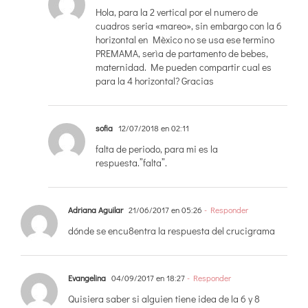
Hola, para la 2 vertical por el numero de
cuadros seria «mareo», sin embargo con la 6
horizontal en Mèxico no se usa ese termino
PREMAMA, serìa de partamento de bebes,
maternidad. Me pueden compartir cual es
para la 4 horizontal? Gracias
sofia
12/07/2018 en 02:11
falta de periodo, para mi es la
respuesta.”falta”.
Adriana Aguilar
21/06/2017 en 05:26
- Responder
dónde se encu8entra la respuesta del crucigrama
Evangelina
04/09/2017 en 18:27
- Responder
Quisiera saber si alguien tiene idea de la 6 y 8