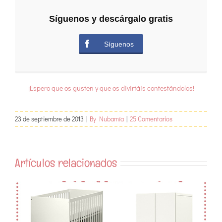
Síguenos y descárgalo gratis
Síguenos
¡Espero que os gusten y que os divirtáis contestándolos!
23 de septiembre de 2013
|
By Nubamía
|
25 Comentarios
Artículos relacionados