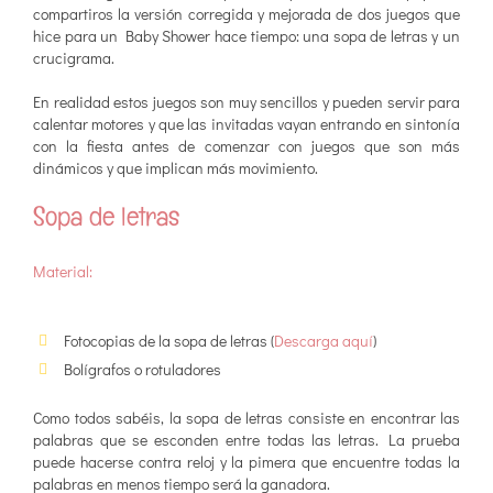
compartiros la versión corregida y mejorada de dos juegos que
hice para un Baby Shower hace tiempo: una sopa de letras y un
crucigrama.
En realidad estos juegos son muy sencillos y pueden servir para
calentar motores y que las invitadas vayan entrando en sintonía
con la fiesta antes de comenzar con juegos que son más
dinámicos y que implican más movimiento.
Sopa de letras
Material:
Fotocopias de la sopa de letras (
Descarga aquí
)
Bolígrafos o rotuladores
Como todos sabéis, la sopa de letras consiste en encontrar las
palabras que se esconden entre todas las letras. La prueba
puede hacerse contra reloj y la pimera que encuentre todas la
palabras en menos tiempo será la ganadora.