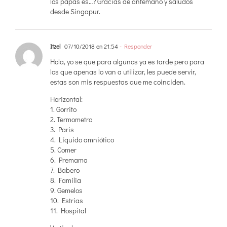
los papas es…? Gracias de antemano y saludos
desde Singapur.
Itzel
07/10/2018 en 21:54
- Responder
Hola, yo se que para algunos ya es tarde pero para
los que apenas lo van a utilizar, les puede servir,
estas son mis respuestas que me coinciden.
Horizontal:
1. Gorrito
2. Termometro
3. Paris
4. Líquido amniótico
5. Comer
6. Premama
7. Babero
8. Familia
9. Gemelos
10. Estrias
11. Hospital