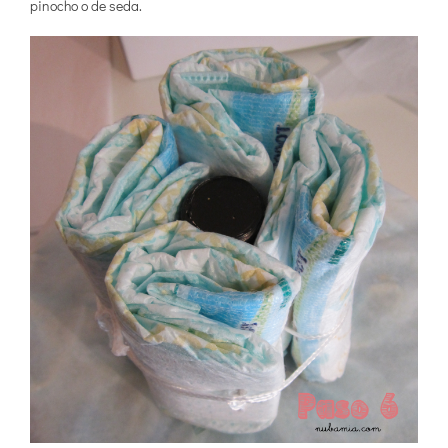
pinocho o de seda.