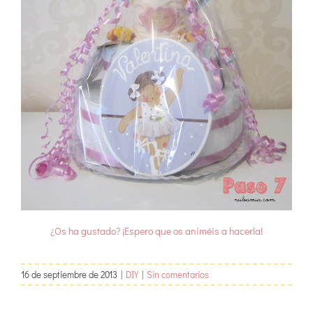
¿Os ha gustado? ¡Espero que os animéis a hacerla!
16 de septiembre de 2013
|
DIY
|
Sin comentarios