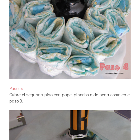
Paso 5:
Cubre el segundo piso con papel pinocho o de seda como en el
paso 3.