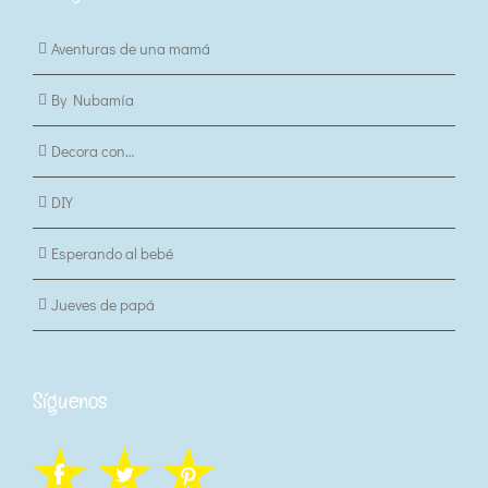
Aventuras de una mamá
By Nubamía
Decora con…
DIY
Esperando al bebé
Jueves de papá
Síguenos