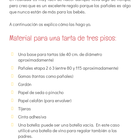
pero creo que es un excelente regalo porque los pañales es algo
que nunca están de más para los bebés.
A continuación os explico cómo las hago yo.
Material para una tarta de tres pisos:
Una base para tartas (de 40 cm. de diámetro
aproximadamente)
Pañales etapa 2 ó 3 (entre 80 y 115 aproximadamente)
Gomas (tantas como pañales)
Cordón
Papel de seda o pinocho
Papel celofán (para envolver)
Tijeras
Cinta adhesiva
Una botella: puede ser una botella vacía. En este caso
utilicé una botella de vino para regalar también a los
padres.