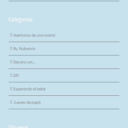
Categorias
Aventuras de una mamá
By Nubamía
Decora con…
DIY
Esperando al bebé
Jueves de papá
Síguenos