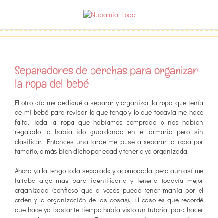
Saltar
al
contenido
Separadores de perchas para organizar
la ropa del bebé
El otro día me dediqué a separar y organizar la ropa que tenía
de mi bebé para revisar lo que tengo y lo que todavía me hace
falta. Toda la ropa que habíamos comprado o nos habían
regalado la había ido guardando en el armario pero sin
clasificar. Entonces una tarde me puse a separar la ropa por
tamaño, o más bien dicho por edad y tenerla ya organizada.
Ahora ya la tengo toda separada y acomodada, pero aún así me
faltaba algo más para identificarla y tenerla todavía mejor
organizada (confieso que a veces puedo tener manía por el
orden y la organización de las cosas). El caso es que recordé
que hace ya bastante tiempo había visto un tutorial para hacer