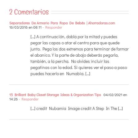
2 Comentarios
Separadores De Armario Para Ropa De Bebés | Ahorradoras.com
16/03/2016 en 08:11
- Responder
[…] A continuación, dobla por la mitad y puedes
pegar las capas o atar el centro para que quede
junto. Pega los dos extremos para terminar de formar
el abanico. Y la parte de abajo deberás pegarla,
también, a la percha. No olvides incluir las
pegatinas con la edad. Si quieres ver el paso a paso
puedes hacerlo en Numabia. […]
15 Brilliant Baby Closet Storage Ideas & Organization Tips
04/02/2021 en
14:26
- Responder
[…] credit Nubamia Image credit A Step In The […]