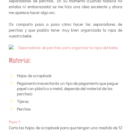
separadores de perchas. En su momento (cuando todavía no
estaba ni embarazada) se me hizo una idea excelente y ahora
me apetece hacer algo así.
Os comparto paso a paso cómo hacer los separadores de
perchas y que podáis tener muy bien organizada la ropa de
vuestro bebé.
Material:
Hojas de scrapbook
Pegamento (necesitarás un tipo de pegamento que pegue
pepel con plástico o metal, depende del material de las
perchas)
Tijeras
Perchas
Paso 1:
Corta las hojas de scrapbook para que tengan una medida de 12