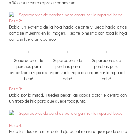
x 30 centímeteros aproximadamente.
Paso 2:
Dobla un extremo de la hoja hacia delante y luego hacia atrás
como se muestra en la imagen. Repite lo mismo con toda la hoja
como si fuera un abanico.
Separadores de
Separadores de
Separadores de
perchas para
perchas para
perchas para
organizar la ropa del
organizar la ropa del
organizar la ropa del
bebé
bebé
bebé
Paso 3:
Dobla por la mitad. Puedes pegar las capas o atar el centro con
un trozo de hilo para que quede todo junto.
Paso 4:
Pega los dos extremos de la hoja de tal manera que quede como